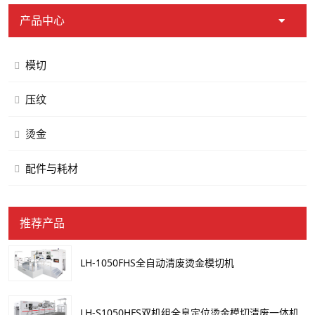
产品中心
模切
压纹
烫金
配件与耗材
推荐产品
LH-1050FHS全自动清废烫金模切机
LH-S1050HFS双机组全息定位烫金模切清废一体机