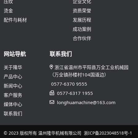
压纹
企业文化
烫金
资质荣誉
配件与耗材
发展历程
成功案例
合作伙伴
网站导航
联系我们
关于隆华
浙江省温州市平阳县万全工业机械园
（万全镇孙楼村104国道边）
产品中心
0577-6370 9555
新闻中心
0577-6317 1955
客户服务
longhuamachine@163.com
媒体中心
联系我们
© 2023 版权所有 温州隆华机械有限公司
浙ICP备2023048518号-1