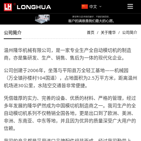
中文
公司简介
首页
关于隆华
公司简介
温州隆华机械有限公司，是一家专业生产全自动模切机的制造
商，亦是集研发、生产、销售、售后为一体的现代化企业。
公司创建于2006年，坐落与平阳县万全轻工基地——机械园
（万全镇孙楼村104国道），占地面积为2.5万平方米，距离温州
机场进30公里，水陆空交通皆非常便捷。
凭借雄厚的实力、完善的设备、优质的材料、严格的管理，经过
多年发展的隆华俨然成为中国模切机制造商之一。我司生产的全
自动模切机系列不仅畅销全国各地，更是出口到了欧洲、美洲、
非洲、东南亚、中东等地，并且因为优异的质量深受广大用户的
信赖。
我司的产品都是采用进口品牌配件组装而成。经过我司勤劳上