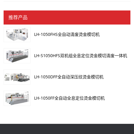
推荐产品
LH-1050FHS全自动清废烫金模切机
LH-S1050HFS双机组全息定位烫金模切清废一体机
LH-1050DFF全自动深压纹烫金模切机
LH-1050FF全自动全息定位烫金模切机