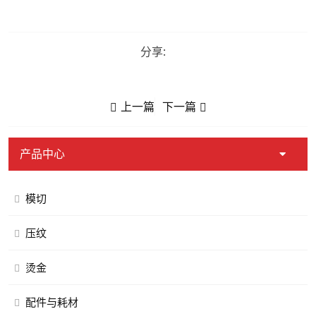
分享:
上一篇
下一篇
产品中心
模切
压纹
烫金
配件与耗材