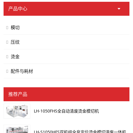
产品中心
模切
压纹
烫金
配件与耗材
推荐产品
LH-1050FHS全自动清废烫金模切机
LH-S1050HFS双机组全息定位烫金模切清废一体机