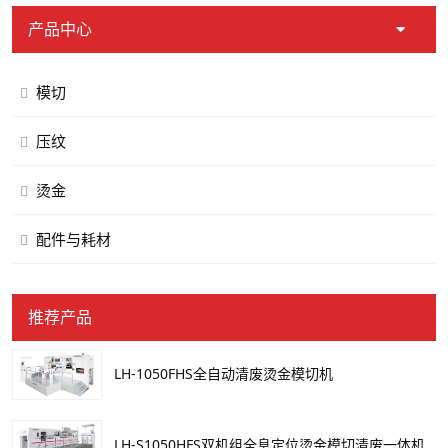
产品中心
模切
压纹
烫金
配件与耗材
推荐产品
LH-1050FHS全自动清废烫金模切机
LH-S1050HFS双机组全息定位烫金模切清废一体机