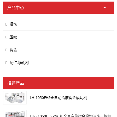
产品中心
模切
压纹
烫金
配件与耗材
推荐产品
LH-1050FHS全自动清废烫金模切机
LH-S1050HFS双机组全息定位烫金模切清废一体机