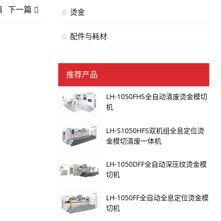
篇
下一篇
烫金
配件与耗材
推荐产品
LH-1050FHS全自动清废烫金模切
机
LH-S1050HFS双机组全息定位烫
金模切清废一体机
LH-1050DFF全自动深压纹烫金模
切机
LH-1050FF全自动全息定位烫金模
切机