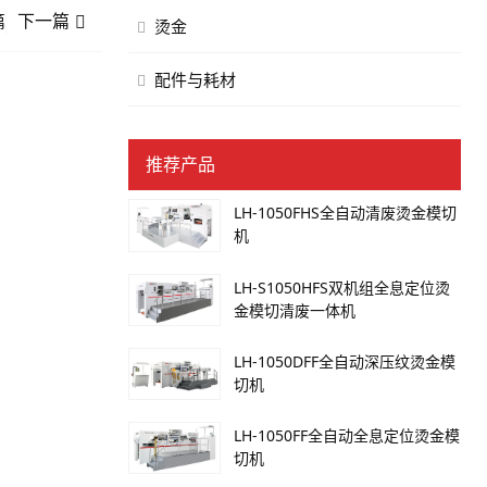
篇
下一篇
烫金
配件与耗材
推荐产品
LH-1050FHS全自动清废烫金模切
机
LH-S1050HFS双机组全息定位烫
金模切清废一体机
LH-1050DFF全自动深压纹烫金模
切机
LH-1050FF全自动全息定位烫金模
切机