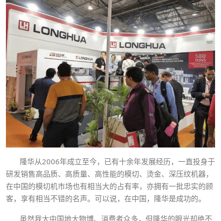
隆华从2006年成立至今，已有十余年发展经历，一直投身于
研发销售高品质、高质量、高性能的模切、烫金、深压纹机器，
在中国的模切机市场也有相当大的占有率，亦拥有一批忠实的顾
客，享有相当不错的名声。可以说，在中国，隆华是成功的。
虽然我大中国地大物博、消费者众多，但隆华的眼光却绝不