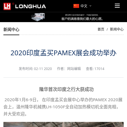
中文
新闻中心
首页
新闻中心
2020印度孟买PAMEX展会成功举办
发布时间:
02-11 2020
作者：网站编辑
查看: 17014
隆华首次印度之行大获成功
2020年1月6-9日， 在印度孟买会展中心举办的PAMEX 2020展
会上，温州隆华机械携LH-1050F全自动加热模切机全面亮相，
并大受欢迎。