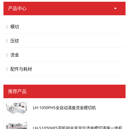
产品中心
模切
压纹
烫金
配件与耗材
推荐产品
LH-1050FHS全自动清废烫金模切机
LH-S1050HFS双机组全息定位烫金模切清废一体机